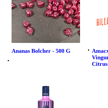
Ananas Bolcher - 500 G
Amacx
Vingu
Citrus