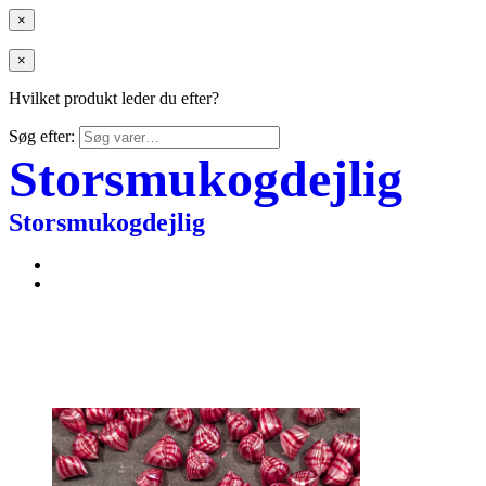
×
×
Hvilket produkt leder du efter?
Søg efter:
Storsmukogdejlig
Storsmukogdejlig