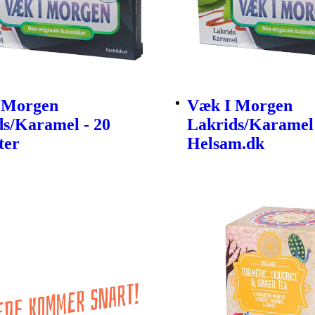
 Morgen
Væk I Morgen
ds/Karamel - 20
Lakrids/Karamel
ter
Helsam.dk