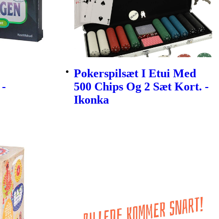
Pokerspilsæt I Etui Med
 -
500 Chips Og 2 Sæt Kort. -
Ikonka