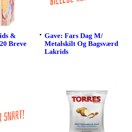
ids &
Gave: Fars Dag M/
 20 Breve
Metalskilt Og Bagsværd
Lakrids