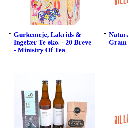
Gurkemeje, Lakrids &
Natura
Ingefær Te øko. - 20 Breve
Gram
- Ministry Of Tea