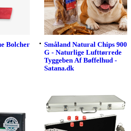
e Bolcher
Småland Natural Chips 900
G - Naturlige Lufttørrede
Tyggeben Af Bøffelhud -
Satana.dk