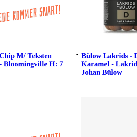
 Chip M/ Teksten
Bülow Lakrids - 
- Bloomingville H: 7
Karamel - Lakrid
Johan Bülow