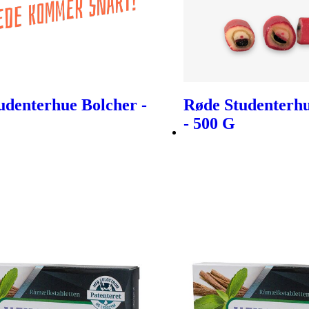
udenterhue Bolcher -
Røde Studenterhu
- 500 G