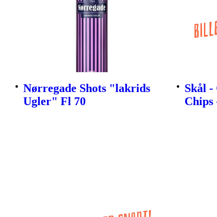
Nørregade Shots "lakrids
Skål -
Ugler" Fl 70
Chips 