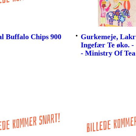
l Buffalo Chips 900
Gurkemeje, Lakr
Ingefær Te øko. -
- Ministry Of Tea