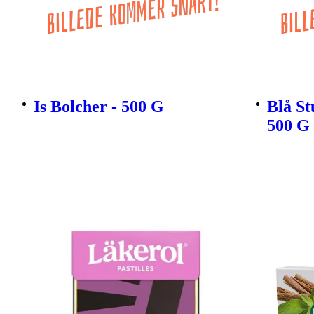
Is Bolcher - 500 G
Blå St
500 G