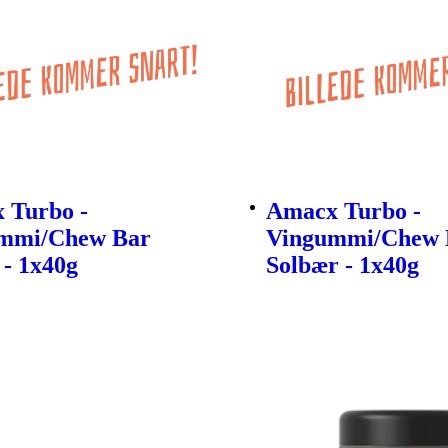
 Turbo -
Amacx Turbo -
mmi/Chew Bar
Vingummi/Chew 
 - 1x40g
Solbær - 1x40g