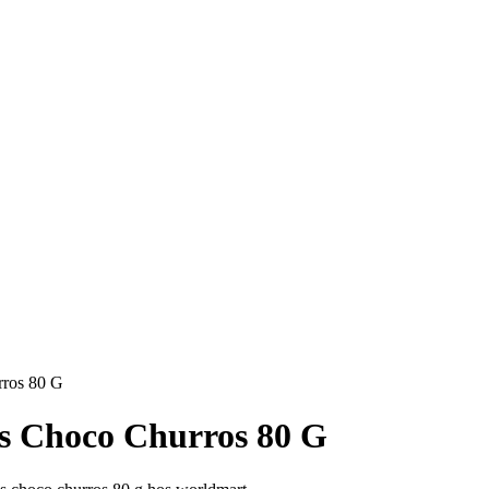
rros 80 G
ps Choco Churros 80 G