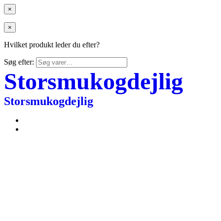
×
×
Hvilket produkt leder du efter?
Søg efter:
Storsmukogdejlig
Storsmukogdejlig