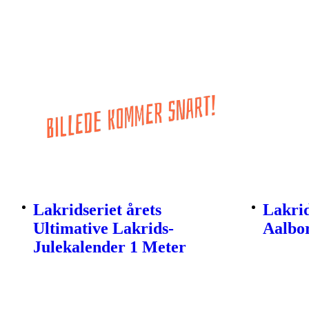
Lakridseriet årets
Lakrid
Ultimative Lakrids-
Aalbo
Julekalender 1 Meter