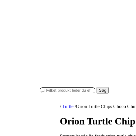
Søg
/
Turtle
/
Orion Turtle Chips Choco Chu
Orion Turtle Chi