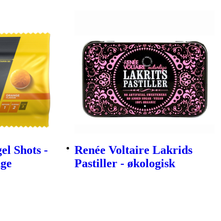
l Shots -
Renée Voltaire Lakrids
ge
Pastiller - økologisk