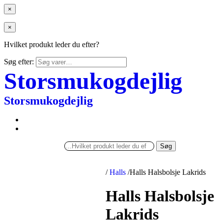
×
×
Hvilket produkt leder du efter?
Søg efter:
Storsmukogdejlig
Storsmukogdejlig
Søg
/
Halls
/
Halls Halsbolsje Lakrids
Halls Halsbolsje
Lakrids