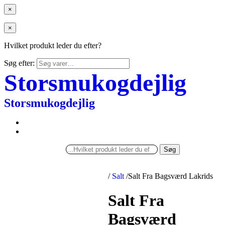
×
×
Hvilket produkt leder du efter?
Søg efter:
Storsmukogdejlig
Storsmukogdejlig
Søg
/
Salt
/
Salt Fra Bagsværd Lakrids
Salt Fra
Bagsværd