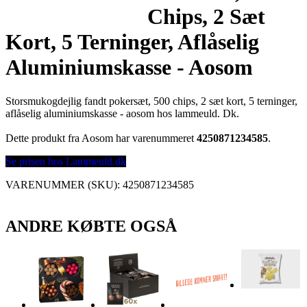
Chips, 2 Sæt
Kort, 5 Terninger, Aflåselig
Aluminiumskasse - Aosom
Storsmukogdejlig fandt pokersæt, 500 chips, 2 sæt kort, 5 terninger,
aflåselig aluminiumskasse - aosom hos lammeuld. Dk.
Dette produkt fra Aosom har varenummeret
4250871234585
.
Se prisen hos Lammeuld.dk
VARENUMMER (SKU):
4250871234585
ANDRE KØBTE OGSÅ