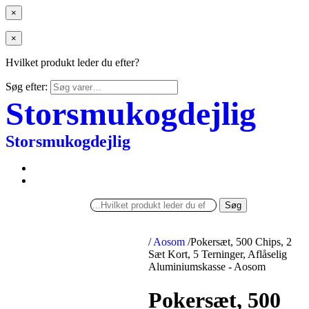
×
×
Hvilket produkt leder du efter?
Søg efter:
Storsmukogdejlig
Storsmukogdejlig
Søg
/
Aosom
/
Pokersæt, 500 Chips, 2
Sæt Kort, 5 Terninger, Aflåselig
Aluminiumskasse - Aosom
Pokersæt, 500