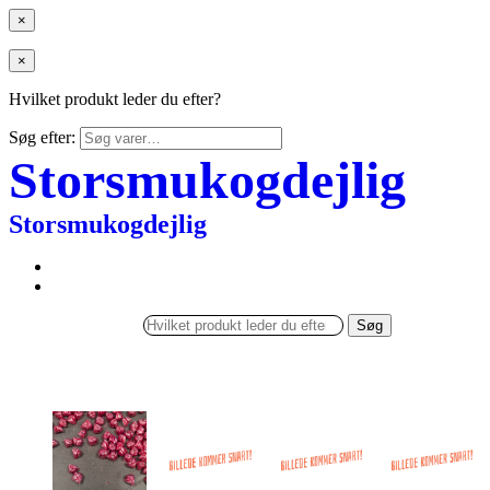
×
×
Hvilket produkt leder du efter?
Søg efter:
Storsmukogdejlig
Storsmukogdejlig
Søg