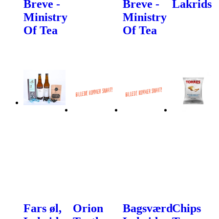
Breve -
Breve -
Lakrids
Ministry
Ministry
Of Tea
Of Tea
Fars øl,
Orion
Bagsværd
Chips