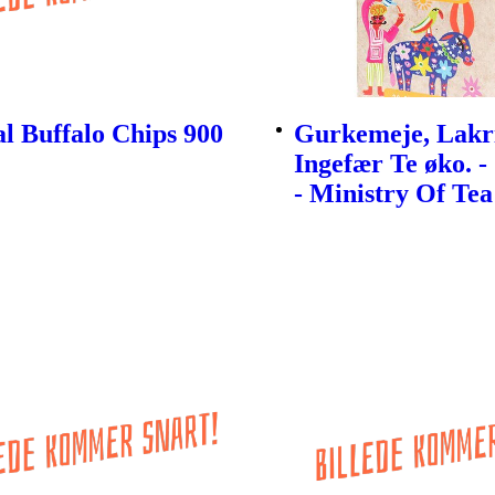
l Buffalo Chips 900
Gurkemeje, Lakr
Ingefær Te øko. -
- Ministry Of Tea