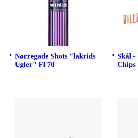
Nørregade Shots "lakrids
Skål -
Ugler" Fl 70
Chips 