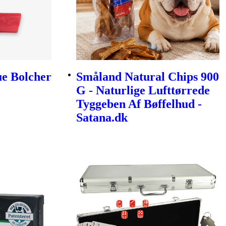
e Bolcher
Småland Natural Chips 900
G - Naturlige Lufttørrede
Tyggeben Af Bøffelhud -
Satana.dk