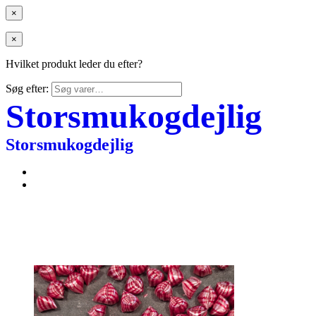
×
×
Hvilket produkt leder du efter?
Søg efter:
Storsmukogdejlig
Storsmukogdejlig