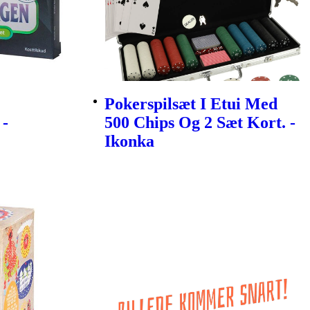
Pokerspilsæt I Etui Med
 -
500 Chips Og 2 Sæt Kort. -
Ikonka