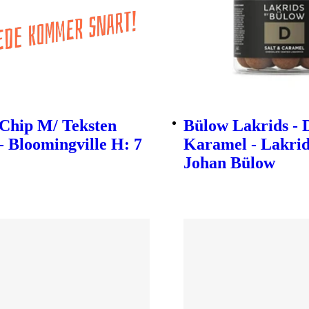
 Chip M/ Teksten
Bülow Lakrids - 
- Bloomingville H: 7
Karamel - Lakrid
Johan Bülow