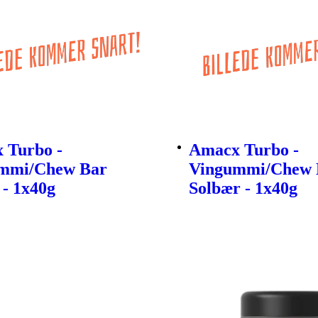
 Turbo -
Amacx Turbo -
mmi/Chew Bar
Vingummi/Chew 
 - 1x40g
Solbær - 1x40g