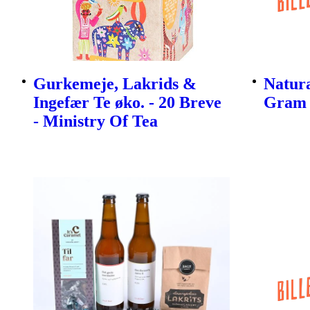
Gurkemeje, Lakrids &
Natura
Ingefær Te øko. - 20 Breve
Gram
- Ministry Of Tea