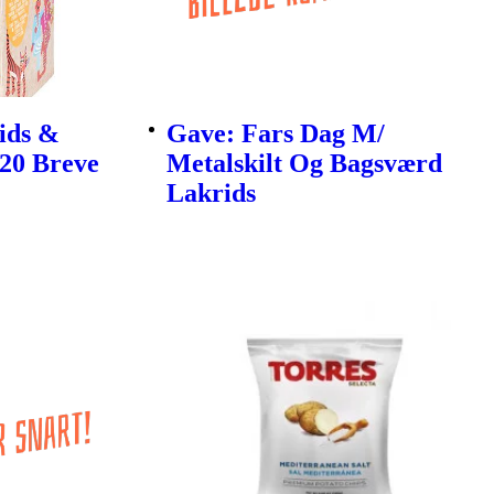
ids &
Gave: Fars Dag M/
 20 Breve
Metalskilt Og Bagsværd
Lakrids