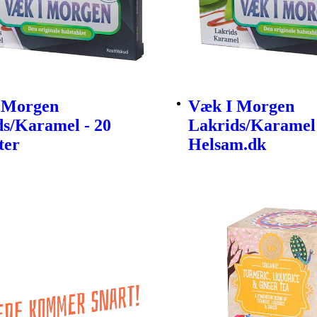
 Morgen
Væk I Morgen
ds/Karamel - 20
Lakrids/Karamel
ter
Helsam.dk