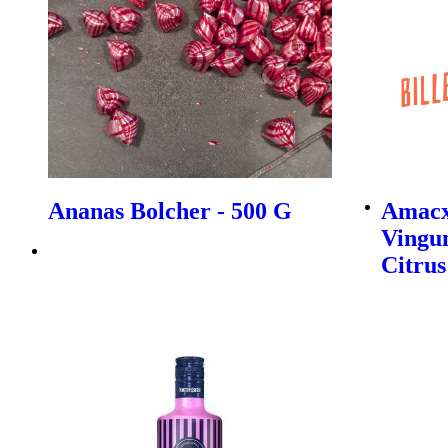
Ananas Bolcher - 500 G
Amacx
Vingu
Citrus