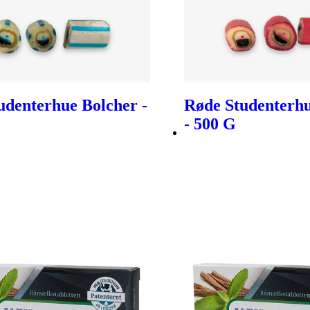
udenterhue Bolcher -
Røde Studenterhu
- 500 G