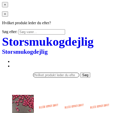
×
×
Hvilket produkt leder du efter?
Søg efter:
Storsmukogdejlig
Storsmukogdejlig
Søg