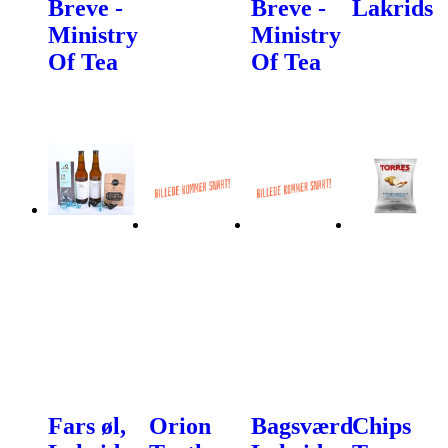
Breve -
Breve -
Lakrids
Ministry
Ministry
Of Tea
Of Tea
Fars øl,
Orion
Bagsværd
Chips