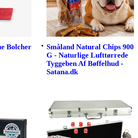
e Bolcher
Småland Natural Chips 900
G - Naturlige Lufttørrede
Tyggeben Af Bøffelhud -
Satana.dk