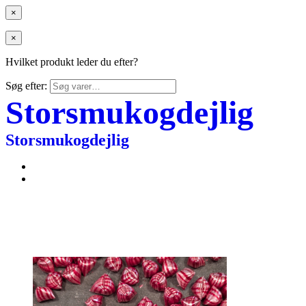
×
×
Hvilket produkt leder du efter?
Søg efter:
Storsmukogdejlig
Storsmukogdejlig