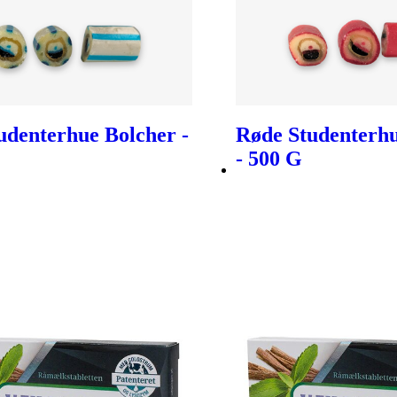
udenterhue Bolcher -
Røde Studenterhu
- 500 G