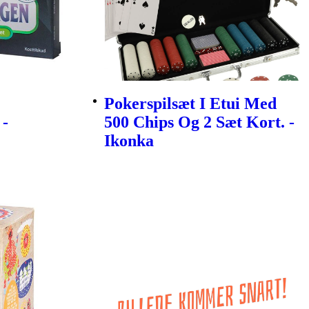
Pokerspilsæt I Etui Med
 -
500 Chips Og 2 Sæt Kort. -
Ikonka