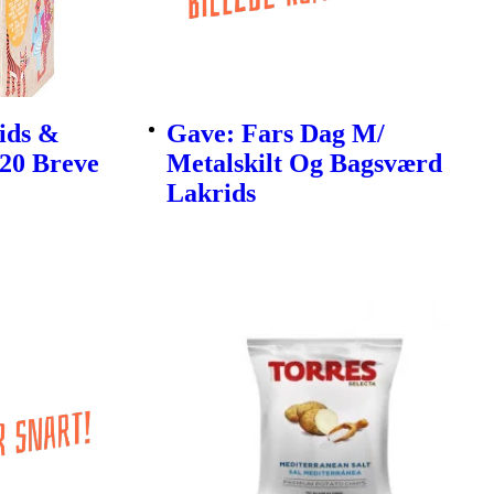
ids &
Gave: Fars Dag M/
 20 Breve
Metalskilt Og Bagsværd
Lakrids