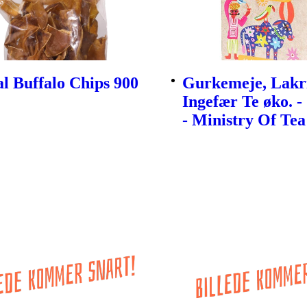
l Buffalo Chips 900
Gurkemeje, Lakr
Ingefær Te øko. -
- Ministry Of Tea