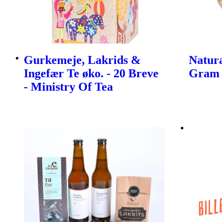
Gurkemeje, Lakrids &
Natura
Ingefær Te øko. - 20 Breve
Gram
- Ministry Of Tea