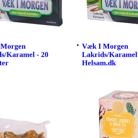
 Morgen
Væk I Morgen
ds/Karamel - 20
Lakrids/Karamel
ter
Helsam.dk