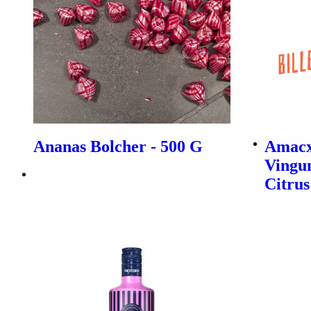
Ananas Bolcher - 500 G
Amacx
Vingu
Citrus