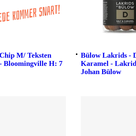
 Chip M/ Teksten
Bülow Lakrids - 
- Bloomingville H: 7
Karamel - Lakrid
Johan Bülow