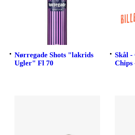
Nørregade Shots "lakrids
Skål -
Ugler" Fl 70
Chips 