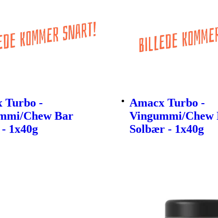
 Turbo -
Amacx Turbo -
mmi/Chew Bar
Vingummi/Chew 
 - 1x40g
Solbær - 1x40g