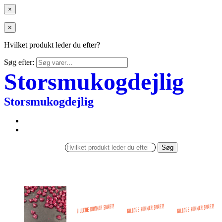
×
×
Hvilket produkt leder du efter?
Søg efter:
Storsmukogdejlig
Storsmukogdejlig
Søg