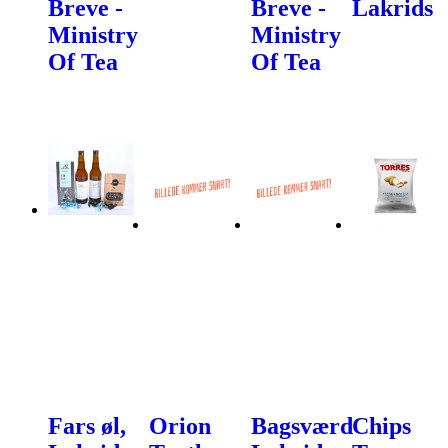
Breve -
Breve -
Lakrids
Ministry
Ministry
Of Tea
Of Tea
Fars øl,
Orion
Bagsværd
Chips